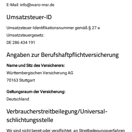
E-Mail: info@waro-msr.de
Umsatzsteuer-ID
Umsatzsteuer-Identifikationsnummer gemäß § 27 a
Umsatzsteuergesetz:
DE 286 434 191
Angaben zur Berufs­haftpflicht­versicherung
Name und Sitz des Versicherers:
Württembergischen Versicherung AG
70163 Stuttgart
Geltungsraum der Versicherung:
Deutschland
Verbraucher­streit­beilegung/Universal­
schlichtungs­stelle
Wir sind nicht bereit oder verpflichtet, an Streitbeilegungsverfahren